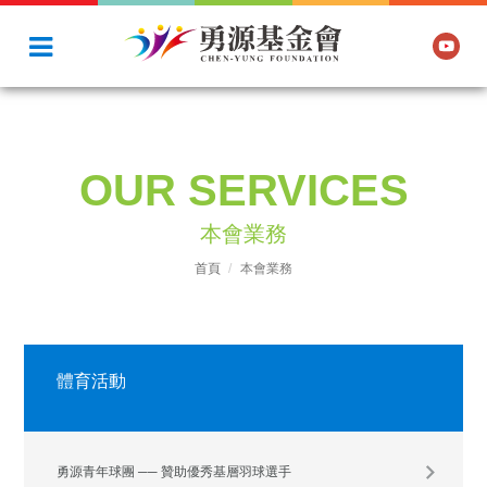
OUR SERVICES
本會業務
首頁
本會業務
體育活動
勇源青年球團 ── 贊助優秀基層羽球選手