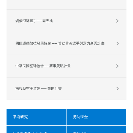
績優羽球選手──周天成
國巨運動競技發展協會 ── 贊助菁英選手與潛力新秀計畫
中華民國壁球協會──賽事贊助計畫
南投縣空手道隊 ── 贊助計畫
學術研究
獎助學金