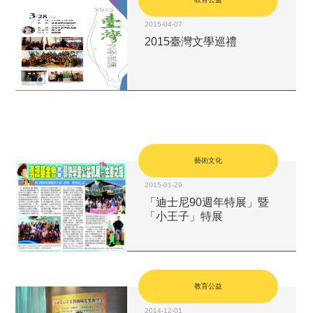
2015-04-07
2015臺灣文學巡禮
藝術文化
2015-01-29
「迪士尼90週年特展」暨
「小王子」特展
教育公益
2014-12-01