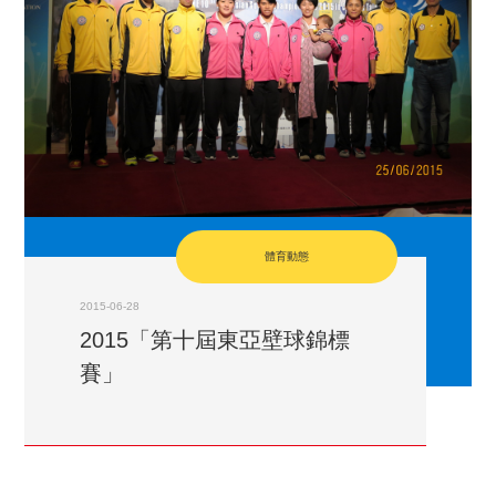
體育動態
2015-06-28
2015「第十屆東亞壁球錦標
賽」