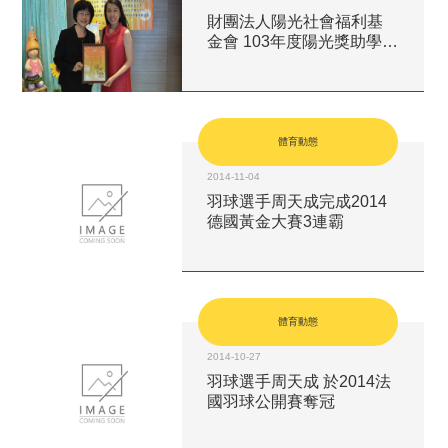
財團法人陽光社會福利基
金會 103年度陽光獎助學金
暨頒獎典禮
體育動態
2014-11-04
羽球選手周天成完成2014
德國黃金大賽3連霸
體育動態
2014-10-27
羽球選手周天成 於2014法
國羽球公開賽奪冠