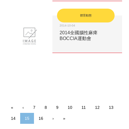
體育動態
2014-10-04
2014全國腦性麻痺
BOCCIA運動會
«
‹
7
8
9
10
11
12
13
14
15
16
›
»