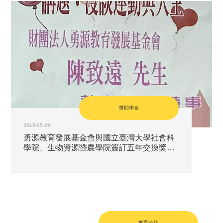
獎助學金
2015-05-29
勇源教育發展基金會與國立臺灣大學社會科
學院、生物資源暨農學院簽訂五年交換獎學
金備忘錄
教育公益