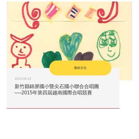
藝術文化
2015-06-12
新竹縣錦屏國小暨尖石國小聯合合唱團
──2015年第四屆越南國際合唱競賽