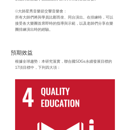
⦾大師星秀音樂節交響音樂會：
所有大師們將與學員比鄰而坐、同台演出。在排練時，可以
接受各大樂團首席即時的指導與示範，以及老師們分享在樂
團排練演出時的經驗。
預期效益
根據全球趨勢：本研究落實，聯合國SDGs永續發展目標的
17項目標中，下列四大項：