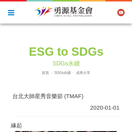
ESG to SDGs
SDGs永續
首頁
SDGs永續
成果分享
台北大師星秀音樂節 (TMAF)
2020-01-01
緣起