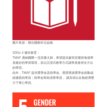
圖片來源：聯合國教科文組織
SDGs 4 優良教育：
TMAF 廣納國際一流音樂大師，希望提供參與音樂節每個學
員最好的學習環境，並以沉浸式教學方式讓學員會得全方位
的學習。
此外，TMAF 提供獎學金及助學金。期望透過獎學金鼓勵成
績優異的學員；助學金幫助清寒學員， 讓其得以在無經濟壓
力下專心學習。