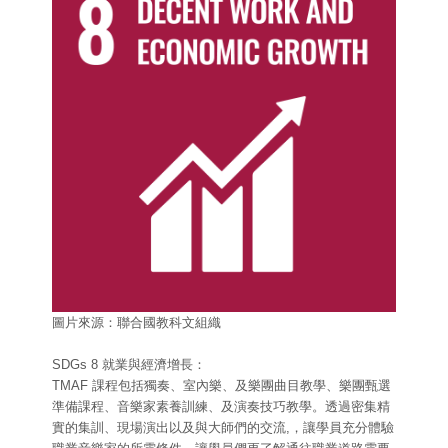
圖片來源：聯合國教科文組織
SDGs 8 就業與經濟增長：
TMAF 課程包括獨奏、室內樂、及樂團曲目教學、樂團甄選
準備課程、音樂家素養訓練、及演奏技巧教學。透過密集精
實的集訓、現場演出以及與大師們的交流,，讓學員充分體驗