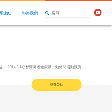
系連結
聯絡我們
益
2014.8.1心智障礙者健康動一動休閒活動競賽
慈善公益