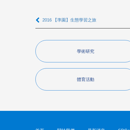
2016 【準園】生態學習之旅
學術研究
體育活動