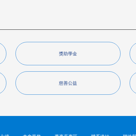
獎助學金
慈善公益