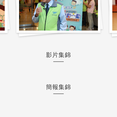
影片集錦
簡報集錦