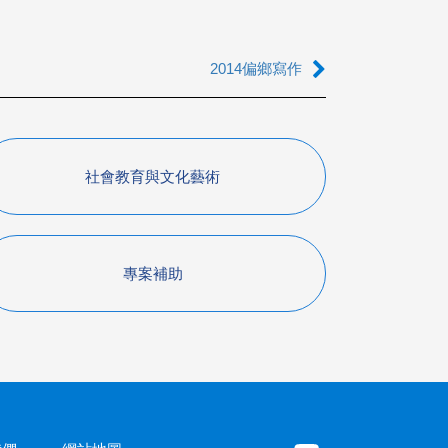
2014偏鄉寫作
社會教育與文化藝術
專案補助