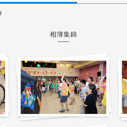
賽
相簿集錦