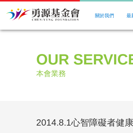
關於我們
最
OUR SERVIC
本會業務
2014.8.1心智障礙者