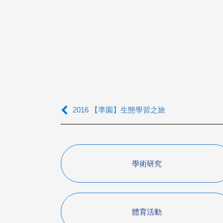
2016 【準園】生態學習之旅
學術研究
體育活動