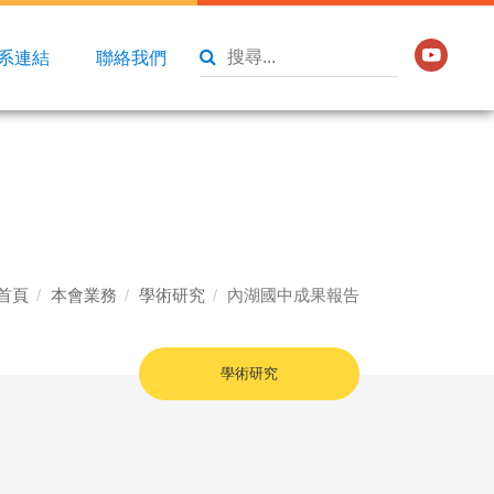
系連結
聯絡我們
首頁
本會業務
學術研究
內湖國中成果報告
學術研究