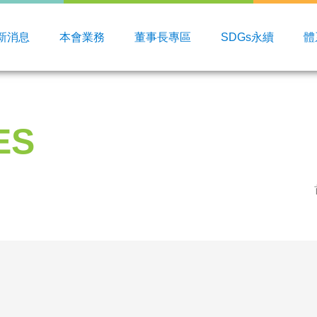
新消息
本會業務
董事長專區
SDGs永續
體
ES