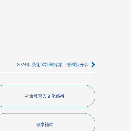
2024年 藝術零距離專案 - 感謝狀分享
社會教育與文化藝術
專案補助