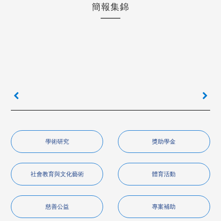
簡報集錦
學術研究
獎助學金
社會教育與文化藝術
體育活動
慈善公益
專案補助