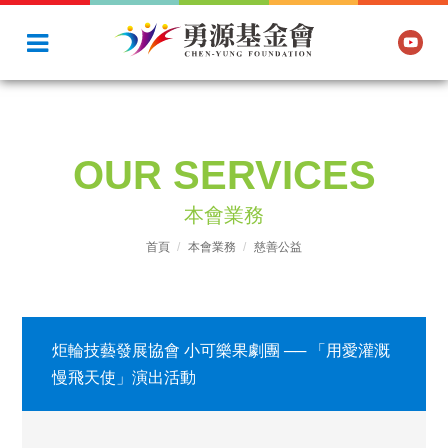
OUR SERVICES
本會業務
首頁
本會業務
慈善公益
炬輪技藝發展協會 小可樂果劇團 ── 「用愛灌溉
慢飛天使」演出活動