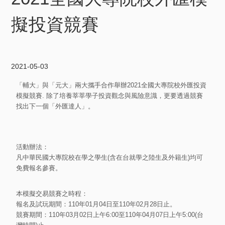
擬投資競賽
2021-05-03
「輔大」與「元大」兩大攜手合作舉辦2021全國大專院校外匯投資
模擬競賽. 除了培養莘莘學子投資觀念與風險意識，更要透過競賽
找出下一個「外匯達人」。
活動辦法：
凡中華民國大專院校在學之學生(含在台就學之陸生及外籍生)均可
免費報名參賽。
本模擬交易競賽之時程：
報名及試玩期間：110年01月04日至110年02月28日止。
競賽期間：110年03月02日上午6:00至110年04月07日上午5:00(台