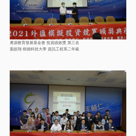
勇源教育發展基金會 投資績效獎 第三名
葉皓翔 樹德科技大學 資訊工程系二年級