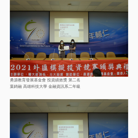
勇源教育發展基金會 投資績效獎 第二名
葉錡融 高雄科技大學 金融資訊系二年級