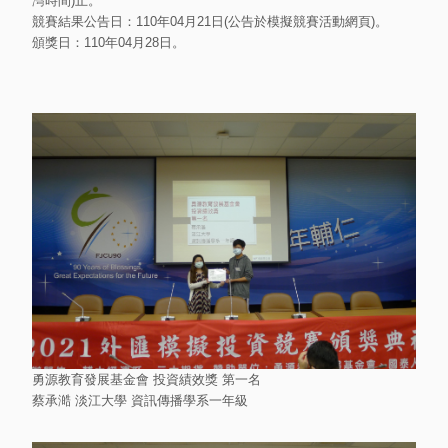
灣時間)止。
競賽結果公告日：110年04月21日(公告於模擬競賽活動網頁)。
頒獎日：110年04月28日。
勇源教育發展基金會 投資績效獎 第一名
蔡承澔 淡江大學 資訊傳播學系一年級