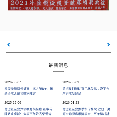
最新消息
2026-08-07
2026-03-09
國際樂壇指標盛事！邁入第8年、匯
勇源長期贊助選手林俊易，寫下台
聚全球之最音樂家陣容
灣羽球新紀錄
2025-12-06
2026-01-23
勇源基金會深耕教育與醫療 董事長
勇源基金會攜手和信醫院 啟動「勇
陳致遠獲輔仁大學百年最高榮譽肯
源全球腫瘤學獎學金」五年深耕計